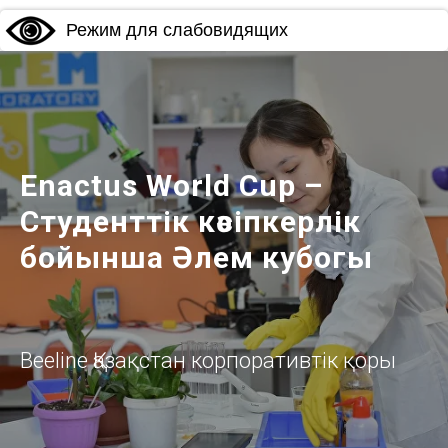
Режим для слабовидящих
Enactus World Cup –
Студенттік кәсіпкерлік
бойынша Әлем кубогы
Beeline Қазақстан корпоративтік қоры