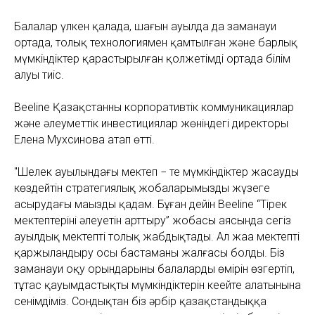
Балалар үлкен қалада, шағын ауылда да заманауи
ортада, толық технологиямен қамтылған және барлық
мүмкіндіктер қарастырылған қолжетімді ортада білім
алуы тиіс.
Beeline Қазақстанның корпоративтік коммуникациялар
және әлеуметтік инвестициялар жөніндегі директоры
Елена Мухсинова атап өтті.
"Шелек ауылындағы мектеп − тең мүмкіндіктер жасауды
көздейтін стратегиялық жобаларымызды жүзеге
асырудағы маңызды қадам. Бұған дейін Beeline “Тірек
мектептерінің әлеуетін арттыру” жобасы аясында сегіз
ауылдық мектепті толық жабдықтады. Ал жаңа мектепті
қаржыландыру осы бастаманың жалғасы болды. Біз
заманауи оқу орындарының балалардың өмірін өзгертіп,
тұтас қауымдастықтың мүмкіндіктерін кеңейте алатынына
сенімдіміз. Сондықтан біз әрбір қазақстандыққа