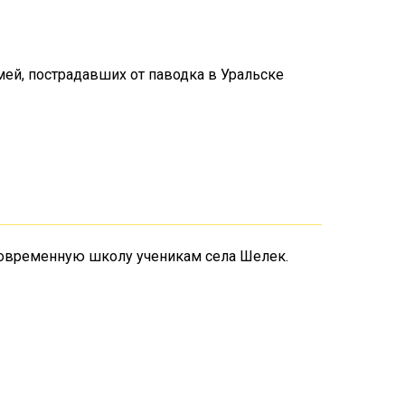
емей, пострадавших от паводка в Уральске
и современную школу ученикам села Шелек.