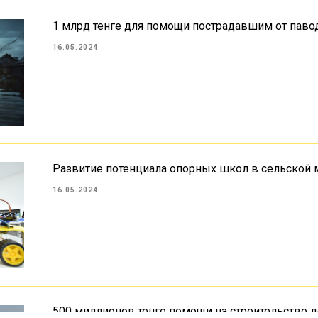
1 млрд тенге для помощи пострадавшим от паво
16.05.2024
Развитие потенциала опорных школ в сельской 
16.05.2024
500 миллионов тенге помощи на строительство 