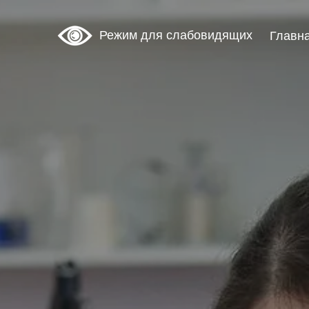
Режим для слабовидящих
Главн