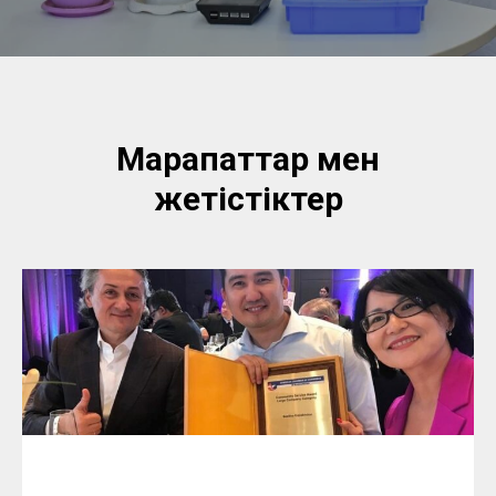
Марапаттар мен
жетістіктер