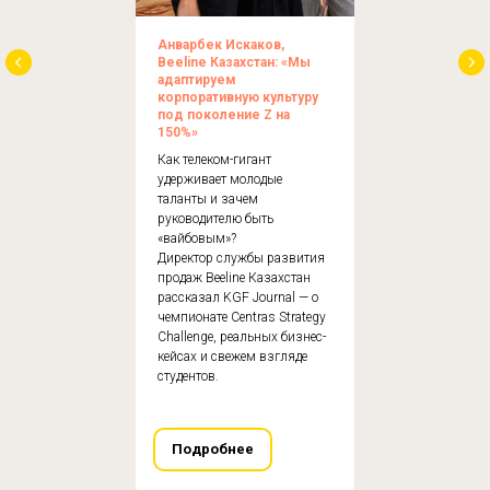
Анварбек Искаков,
Beeline Казахстан: «Мы
адаптируем
корпоративную культуру
под поколение Z на
150%»
Как телеком-гигант
удерживает молодые
таланты и зачем
руководителю быть
«вайбовым»?
Директор службы развития
продаж Beeline Казахстан
рассказал KGF Journal — о
чемпионате Centras Strategy
Challenge, реальных бизнес-
кейсах и свежем взгляде
студентов.
Подробнее