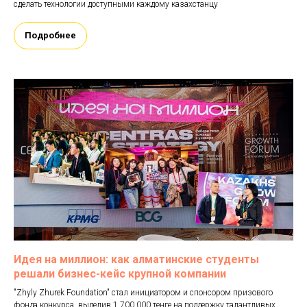
сделать технологии доступными каждому казахстанцу
Подробнее
Идея на миллион: как алматинские студенты
решали бизнес-кейс крупной компании
"Zhyly Zhurek Foundation" стал инициатором и спонсором призового
фонда конкурса, выделив 1 700 000 тенге на поддержку талантливых