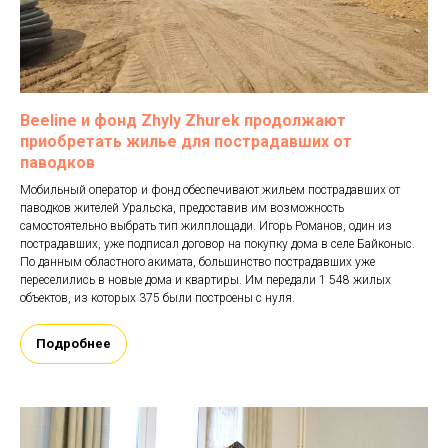
Beeline и фонд Zhyly Zhurek продолжают
приобретать жилье для пострадавших от
паводков
Мобильный оператор и фонд обеспечивают жильем пострадавших от
паводков жителей Уральска, предоставив им возможность
самостоятельно выбрать тип жилплощади. Игорь Романов, один из
пострадавших, уже подписал договор на покупку дома в селе Байконыс.
По данным областного акимата, большинство пострадавших уже
переселились в новые дома и квартиры. Им передали 1 548 жилых
объектов, из которых 375 были построены с нуля.
Подробнее