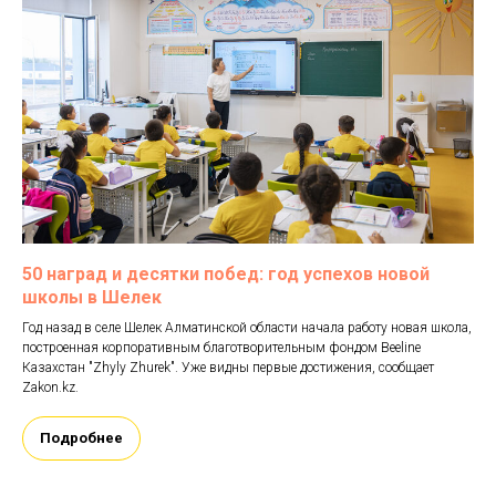
50 наград и десятки побед: год успехов новой
школы в Шелек
Год назад в селе Шелек Алматинской области начала работу новая школа,
построенная корпоративным благотворительным фондом Beeline
Казахстан "Zhyly Zhurek". Уже видны первые достижения, сообщает
Zakon.kz.
Подробнее