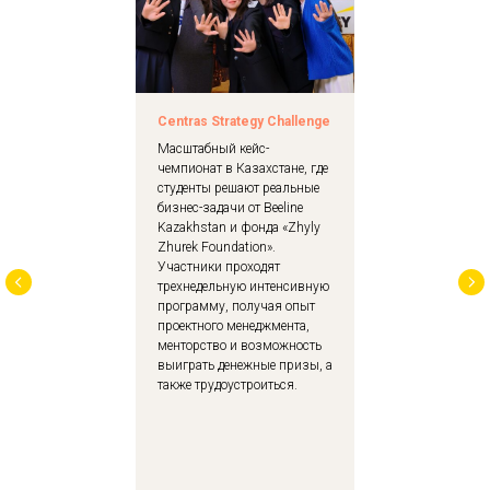
Centras Strategy Challenge
Масштабный кейс-
чемпионат в Казахстане, где
студенты решают реальные
бизнес-задачи от Beeline
Kazakhstan и фонда «Zhyly
Zhurek Foundation».
Участники проходят
трехнедельную интенсивную
программу, получая опыт
проектного менеджмента,
менторство и возможность
выиграть денежные призы, а
также трудоустроиться.