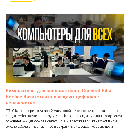
Компьютеры для всех: как фонд Connect-Ed и
Beeline Казахстан сокращают цифровое
неравенство
ER10.kz поговорил с Анар Жумагуловой, директором корпоративного
фонда Beeline Казахстан Zhyly Zhurek Foundation, и Гульназ Кордановой,
основательницей фонда Connect-Ed. Они рассказали, как их команды
вместе работают над тем, чтобы сократить цифровое неравенство и