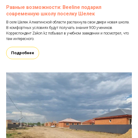
Равные возможности: Beeline подарил
современную школу поселку Шелек
В селе Шелек Алматинской области распахнула свои двери новая школа.
В комфортных условиях будут получать знания 900 учеников.
Корреспондент Zakon.kz побывал в учебном заведении и посмотрел, что
там интересного.
Подробнее