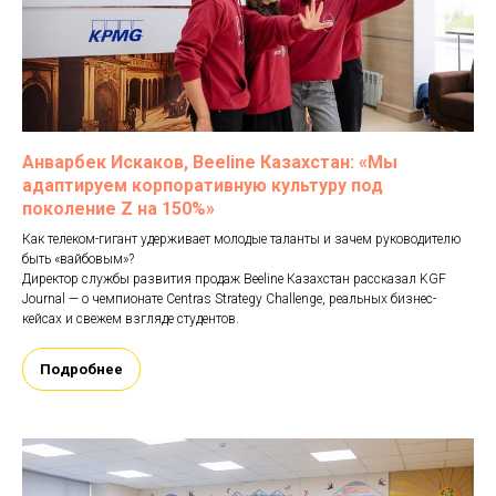
Анварбек Искаков, Beeline Казахстан: «Мы
адаптируем корпоративную культуру под
поколение Z на 150%»
Как телеком-гигант удерживает молодые таланты и зачем руководителю
быть «вайбовым»?
Директор службы развития продаж Beeline Казахстан рассказал KGF
Journal — о чемпионате Centras Strategy Challenge, реальных бизнес-
кейсах и свежем взгляде студентов.
Подробнее