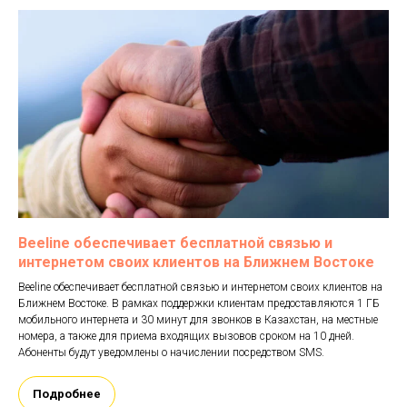
Beeline обеспечивает бесплатной связью и
интернетом своих клиентов на Ближнем Востоке
Beeline обеспечивает бесплатной связью и интернетом своих клиентов на
Ближнем Востоке. В рамках поддержки клиентам предоставляются 1 ГБ
мобильного интернета и 30 минут для звонков в Казахстан, на местные
номера, а также для приема входящих вызовов сроком на 10 дней.
Абоненты будут уведомлены о начислении посредством SMS.
Подробнее