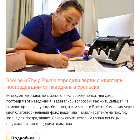
Beeline и Zhyly Zhurek передали первые квартиры
пострадавшим от паводков в Уральске
Многодетные семьи, пенсионеры и матери-одиночки, чьи дома
пострадали от наводнения, задавались вопросом: как жить дальше? На
помощь пришли крупные бизнесы, в том числе и Beeline. Компания через
свой благотворительный фонд выделила 1 миллиард тенге на покупку
жилья для пострадавших. Список семей, которым нужна помощь,
предоставляется городским акиматом.
Подробнее