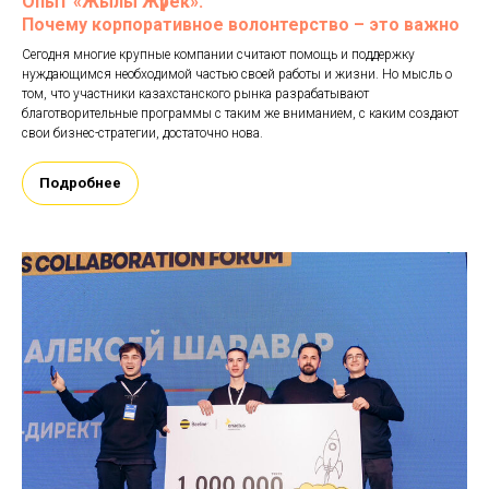
Опыт «Жылы Жүрек»:
Почему корпоративное волонтерство – это важно
Сегодня многие крупные компании считают помощь и поддержку
нуждающимся необходимой частью своей работы и жизни. Но мысль о
том, что участники казахстанского рынка разрабатывают
благотворительные программы с таким же вниманием, с каким создают
свои бизнес-стратегии, достаточно нова.
Подробнее