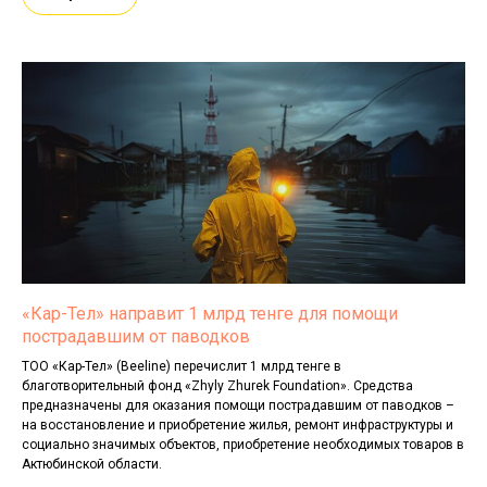
«Кар-Тел» направит 1 млрд тенге для помощи
пострадавшим от паводков
ТОО «Кар-Тел» (Beeline) перечислит 1 млрд тенге в
благотворительный фонд «Zhyly Zhurek Foundation». Средства
предназначены для оказания помощи пострадавшим от паводков –
на восстановление и приобретение жилья, ремонт инфраструктуры и
социально значимых объектов, приобретение необходимых товаров в
Актюбинской области.